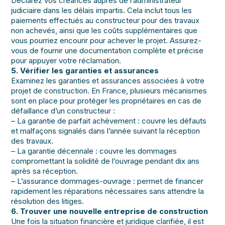
Déclarez vos créances auprès de l’administrateur
judiciaire dans les délais impartis. Cela inclut tous les
paiements effectués au constructeur pour des travaux
non achevés, ainsi que les coûts supplémentaires que
vous pourriez encourir pour achever le projet. Assurez-
vous de fournir une documentation complète et précise
pour appuyer votre réclamation.
5. Vérifier les garanties et assurances
Examinez les garanties et assurances associées à votre
projet de construction. En France, plusieurs mécanismes
sont en place pour protéger les propriétaires en cas de
défaillance d’un constructeur :
– La garantie de parfait achèvement : couvre les défauts
et malfaçons signalés dans l’année suivant la réception
des travaux.
– La garantie décennale : couvre les dommages
compromettant la solidité de l’ouvrage pendant dix ans
après sa réception.
– L’assurance dommages-ouvrage : permet de financer
rapidement les réparations nécessaires sans attendre la
résolution des litiges.
6. Trouver une nouvelle entreprise de construction
Une fois la situation financière et juridique clarifiée, il est