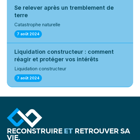
Se relever après un tremblement de
terre
Catastrophe naturelle
7 août 2024
Liquidation constructeur : comment
réagir et protéger vos intérêts
Liquidation constructeur
7 août 2024
ET
RECONSTRUIRE
RETROUVER SA
VIE.